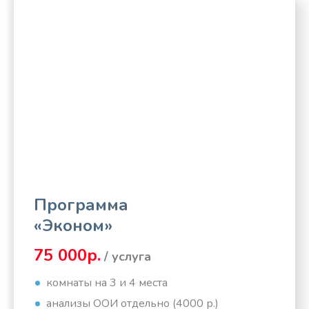
Программа
«Эконом»
75 000р.
/ услуга
комнаты на 3 и 4 места
анализы ООИ отдельно (4000 р.)